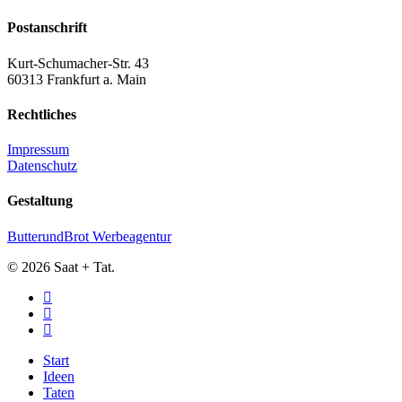
Postanschrift
Kurt-Schumacher-Str. 43
60313 Frankfurt a. Main
Rechtliches
Impressum
Datenschutz
Gestaltung
ButterundBrot Werbeagentur
© 2026 Saat + Tat.
twitter
facebook
instagram
Close
Start
Menu
Ideen
Taten