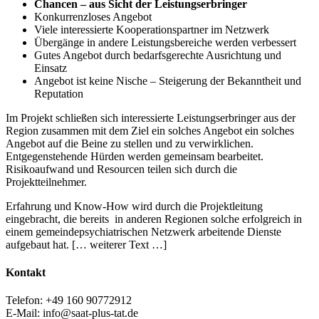
Chancen – aus Sicht der Leistungserbringer
Konkurrenzloses Angebot
Viele interessierte Kooperationspartner im Netzwerk
Übergänge in andere Leistungsbereiche werden verbessert
Gutes Angebot durch bedarfsgerechte Ausrichtung und
Einsatz
Angebot ist keine Nische – Steigerung der Bekanntheit und
Reputation
Im Projekt schließen sich interessierte Leistungserbringer aus der
Region zusammen mit dem Ziel ein solches Angebot ein solches
Angebot auf die Beine zu stellen und zu verwirklichen.
Entgegenstehende Hürden werden gemeinsam bearbeitet.
Risikoaufwand und Resourcen teilen sich durch die
Projektteilnehmer.
Erfahrung und Know-How wird durch die Projektleitung
eingebracht, die bereits in anderen Regionen solche erfolgreich in
einem gemeindepsychiatrischen Netzwerk arbeitende Dienste
aufgebaut hat. [… weiterer Text …]
Kontakt
Telefon: +49 160 90772912
E-Mail: info@saat-plus-tat.de